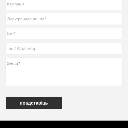
прадставіць