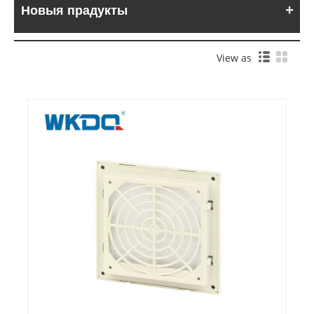
Новыя прадукты
View as