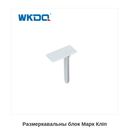
Размеркавальны блок Марк Кліп