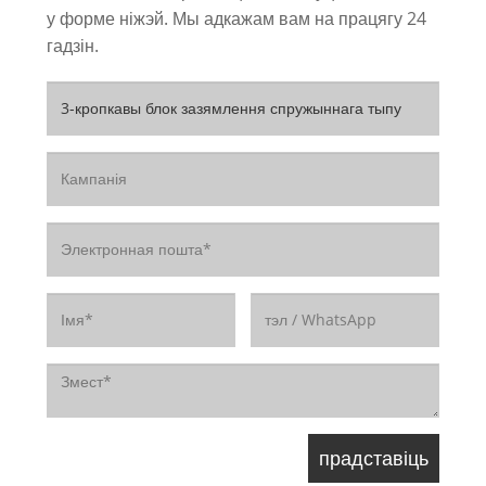
у форме ніжэй. Мы адкажам вам на працягу 24
гадзін.