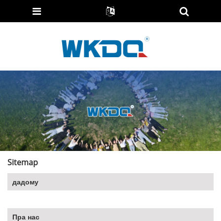
Sitemap
дадому
Пра нас