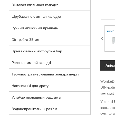
Вінтавая клеммная калодка
Шрубавая клеммная калодка
Ручныя абціскныя прылады
Din-рэйка 35 мм
Прывакзальны аўтобусны бар
Рэле клеммнай калодкі
Апіс
Тэрмінал размеркавання электраэнергіі
WonkeDQ
Наканечнікі для дроту
DIN-рэйк
метадаў 
Устаўце правадныя раздымы
У серыі 
канкрэтн
Воданепранікальны раз'ём
сумяшчал