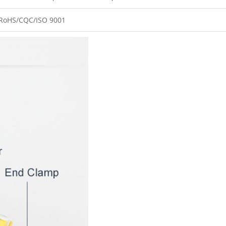
RoHS/CQC/ISO 9001