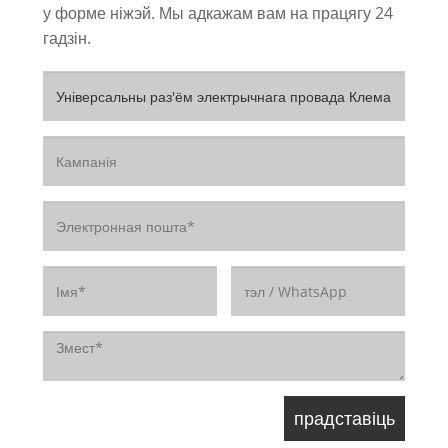
у форме ніжэй. Мы адкажам вам на працягу 24
гадзін.