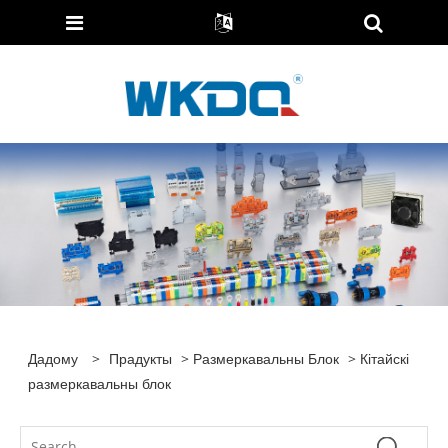
Дадому
>
Прадукты
>
Размеркавальны Блок
> Кітайскі
размеркавальны блок