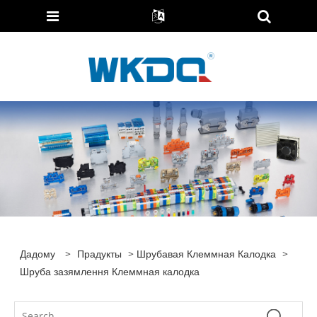
Дадому
>
Прадукты
>
Шрубавая Клеммная Калодка
>
Шруба зазямлення Клеммная калодка